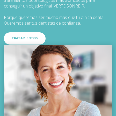
tratamientos odontológicos más avanzados para
conseguir un objetivo final: VERTE SONREIR.
Porque queremos ser mucho más que tu clínica dental.
Queremos ser tus dentistas de confianza.
TRATAMIENTOS