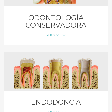
ODONTOLOGÍA
CONSERVADORA
VER MÁS
ENDODONCIA
VER MÁS