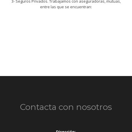
3- Seguros Privados. Trabajamos con aseguradoras, mutuas,
entre las que se encuentran:
Contacta con nosotros
Dirección: