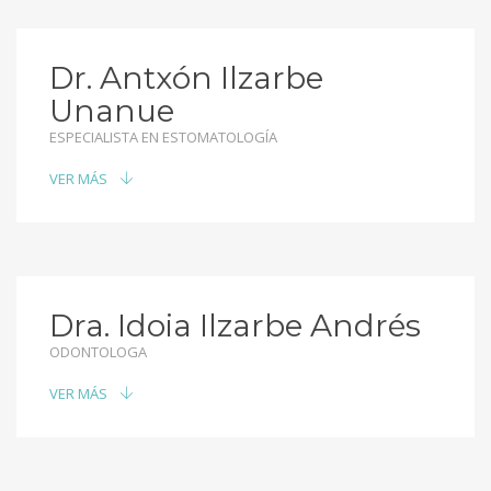
Dr. Antxón Ilzarbe
Unanue
ESPECIALISTA EN ESTOMATOLOGÍA
VER MÁS
Dra. Idoia Ilzarbe Andrés
ODONTOLOGA
VER MÁS