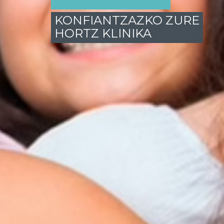
KONFIANTZAZKO ZURE
HORTZ KLINIKA