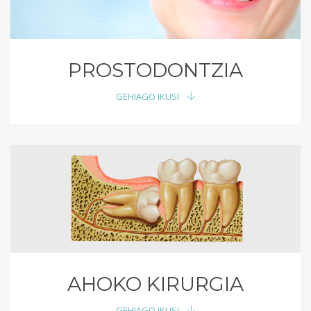
PROSTODONTZIA
GEHIAGO IKUSI
AHOKO KIRURGIA
GEHIAGO IKUSI