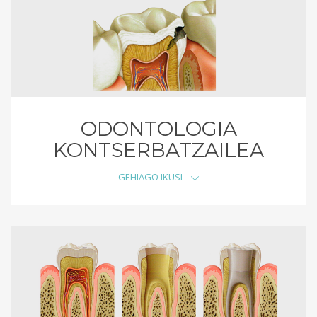
ODONTOLOGIA
KONTSERBATZAILEA
GEHIAGO IKUSI