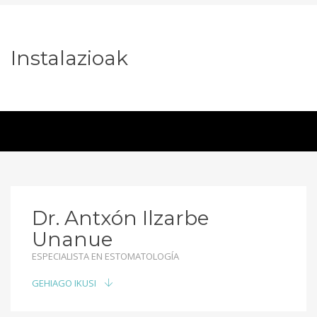
Instalazioak
Dr. Antxón Ilzarbe
Unanue
ESPECIALISTA EN ESTOMATOLOGÍA
GEHIAGO IKUSI