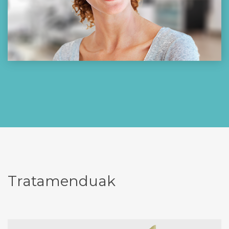
Tratamenduak