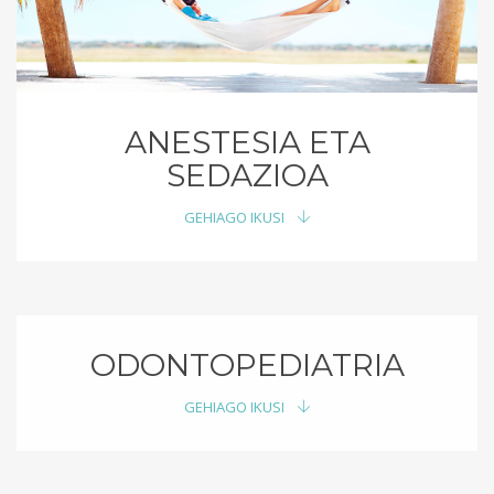
ANESTESIA ETA
SEDAZIOA
GEHIAGO IKUSI
ODONTOPEDIATRIA
GEHIAGO IKUSI