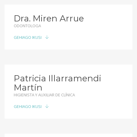
Dra. Miren Arrue
ODONTOLOGA
GEHIAGO IKUSI
Patricia Illarramendi
Martín
HIGIENISTA Y AUXILIAR DE CLÍNICA
GEHIAGO IKUSI