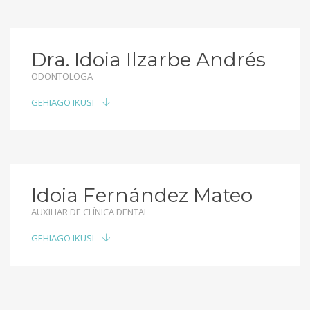
Dra. Idoia Ilzarbe Andrés
ODONTOLOGA
GEHIAGO IKUSI
Idoia Fernández Mateo
AUXILIAR DE CLÍNICA DENTAL
GEHIAGO IKUSI