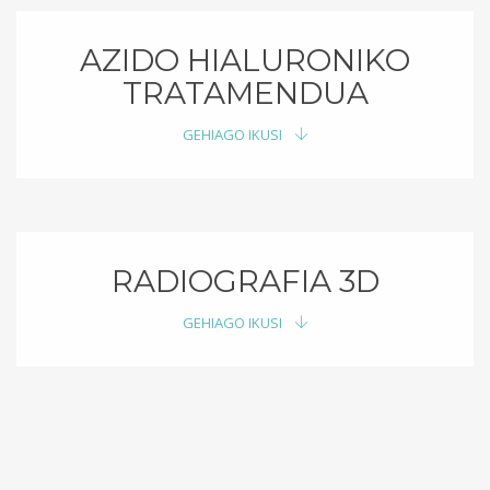
AZIDO HIALURONIKO
TRATAMENDUA
GEHIAGO IKUSI
RADIOGRAFIA 3D
GEHIAGO IKUSI