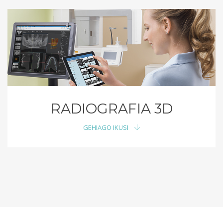
RADIOGRAFIA 3D
GEHIAGO IKUSI