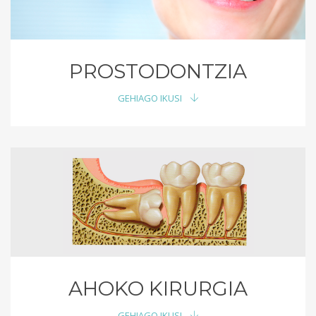
PROSTODONTZIA
GEHIAGO IKUSI
AHOKO KIRURGIA
GEHIAGO IKUSI