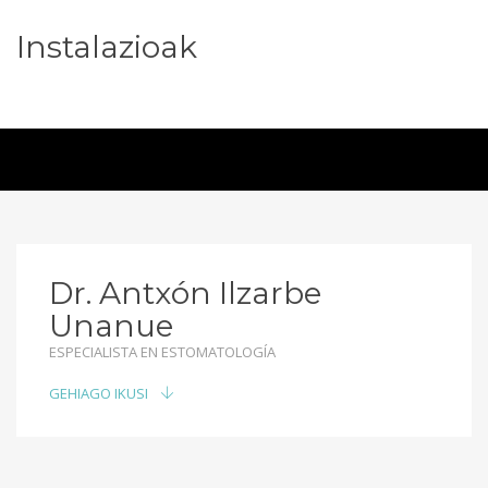
Instalazioak
Dr. Antxón Ilzarbe
Unanue
ESPECIALISTA EN ESTOMATOLOGÍA
GEHIAGO IKUSI