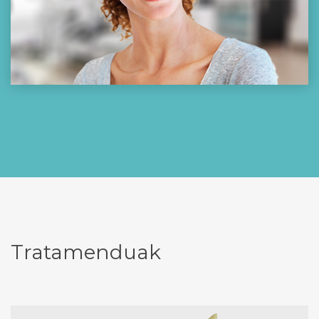
Tratamenduak