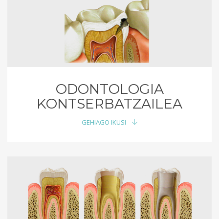
ODONTOLOGIA
KONTSERBATZAILEA
GEHIAGO IKUSI