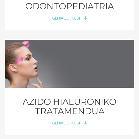
ODONTOPEDIATRIA
GEHIAGO IKUSI
AZIDO HIALURONIKO
TRATAMENDUA
GEHIAGO IKUSI