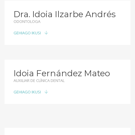
Dra. Idoia Ilzarbe Andrés
ODONTOLOGA
GEHIAGO IKUSI
Idoia Fernández Mateo
AUXILIAR DE CLÍNICA DENTAL
GEHIAGO IKUSI