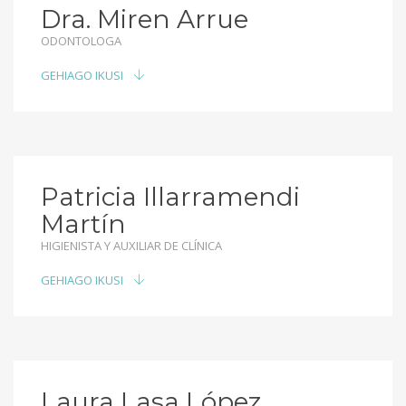
Dra. Miren Arrue
ODONTOLOGA
GEHIAGO IKUSI
Patricia Illarramendi
Martín
HIGIENISTA Y AUXILIAR DE CLÍNICA
GEHIAGO IKUSI
Laura Lasa López